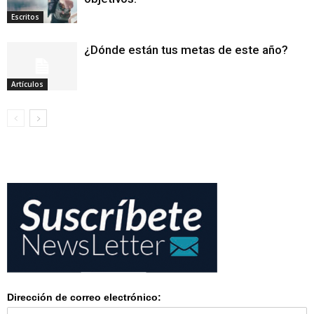
Escritos
¿Dónde están tus metas de este año?
Artículos
Dirección de correo electrónico: