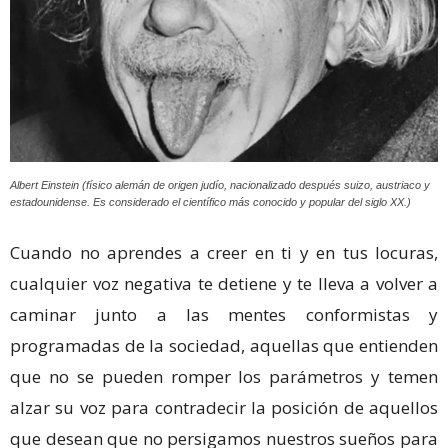
Albert Einstein (físico alemán de origen judío, nacionalizado después suizo, austriaco y
estadounidense. Es considerado el científico más conocido y popular del siglo XX.​​)
Cuando no aprendes a creer en ti y en tus locuras,
cualquier voz negativa te detiene y te lleva a volver a
caminar junto a las mentes conformistas y
programadas de la sociedad, aquellas que entienden
que no se pueden romper los parámetros y temen
alzar su voz para contradecir la posición de aquellos
que desean que no persigamos nuestros sueños para