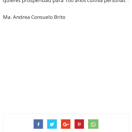
quieres prosperidad para 100 años cultiva personas”.
Ma. Andrea Consuelo Brito