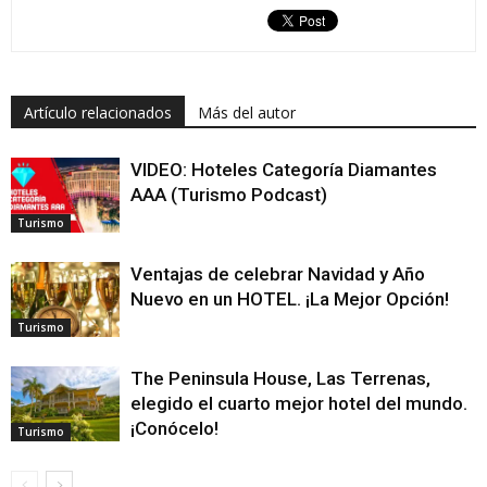
Artículo relacionados
Más del autor
VIDEO: Hoteles Categoría Diamantes
AAA (Turismo Podcast)
Turismo
Ventajas de celebrar Navidad y Año
Nuevo en un HOTEL. ¡La Mejor Opción!
Turismo
The Peninsula House, Las Terrenas,
elegido el cuarto mejor hotel del mundo.
¡Conócelo!
Turismo